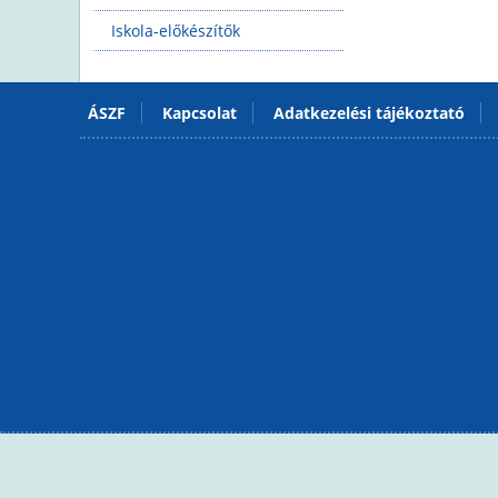
Iskola-előkészítők
ÁSZF
Kapcsolat
Adatkezelési tájékoztató