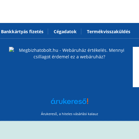
Bankkártyás fizetés
Cégadatok
Termékvisszaküldés
Árukereső, a hiteles vásárlási kalauz