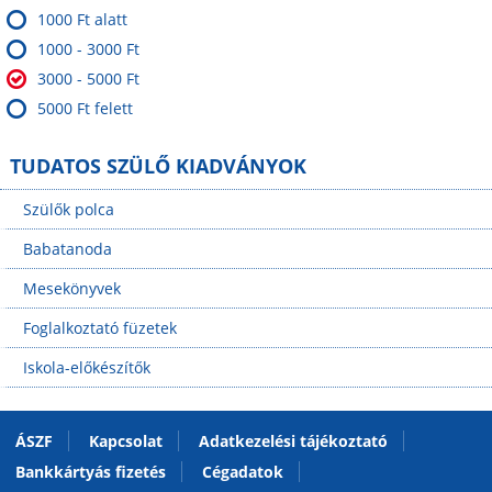
1000 Ft alatt
1000 - 3000 Ft
3000 - 5000 Ft
5000 Ft felett
TUDATOS SZÜLŐ KIADVÁNYOK
Szülők polca
Babatanoda
Mesekönyvek
Foglalkoztató füzetek
Iskola-előkészítők
ÁSZF
Kapcsolat
Adatkezelési tájékoztató
Bankkártyás fizetés
Cégadatok