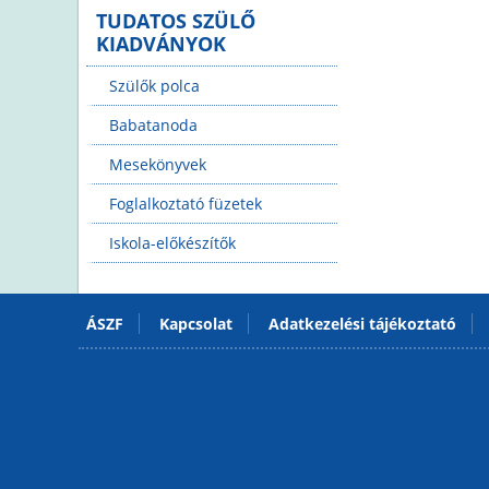
TUDATOS SZÜLŐ
KIADVÁNYOK
Szülők polca
Babatanoda
Mesekönyvek
Foglalkoztató füzetek
Iskola-előkészítők
ÁSZF
Kapcsolat
Adatkezelési tájékoztató