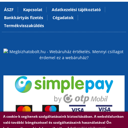
ÁSZF
Kapcsolat
Adatkezelési tájékoztató
Bankkártyás fizetés
Cégadatok
Termékvisszaküldés
A cookie-k segítenek szolgáltatásaink biztosításában. A weboldalunkon
való további böngészéssel és szolgáltatásaink használatával Ön