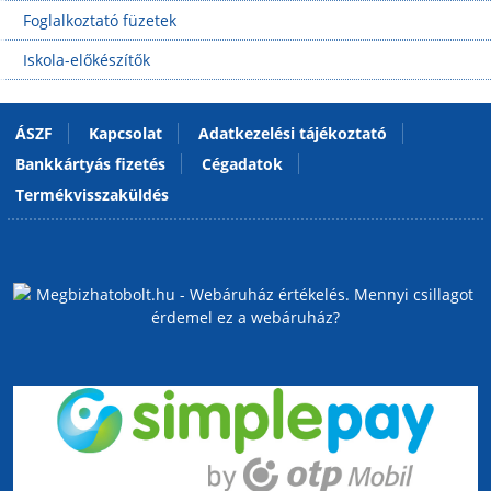
Foglalkoztató füzetek
Iskola-előkészítők
ÁSZF
Kapcsolat
Adatkezelési tájékoztató
Bankkártyás fizetés
Cégadatok
Termékvisszaküldés