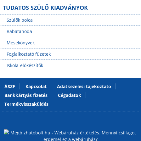
TUDATOS SZÜLŐ KIADVÁNYOK
Szülők polca
Babatanoda
Mesekönyvek
Foglalkoztató füzetek
Iskola-előkészítők
ÁSZF
Kapcsolat
Adatkezelési tájékoztató
Bankkártyás fizetés
Cégadatok
Termékvisszaküldés