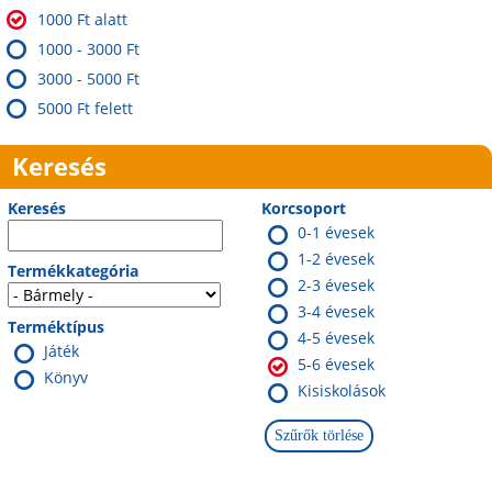
1000 Ft alatt
1000 - 3000 Ft
3000 - 5000 Ft
5000 Ft felett
Keresés
Keresés
Korcsoport
0-1 évesek
1-2 évesek
Termékkategória
2-3 évesek
3-4 évesek
Terméktípus
4-5 évesek
Játék
5-6 évesek
Könyv
Kisiskolások