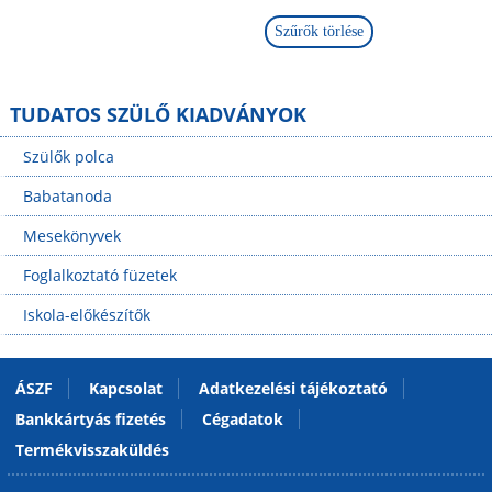
TUDATOS SZÜLŐ KIADVÁNYOK
Szülők polca
Babatanoda
Mesekönyvek
Foglalkoztató füzetek
Iskola-előkészítők
ÁSZF
Kapcsolat
Adatkezelési tájékoztató
Bankkártyás fizetés
Cégadatok
Termékvisszaküldés