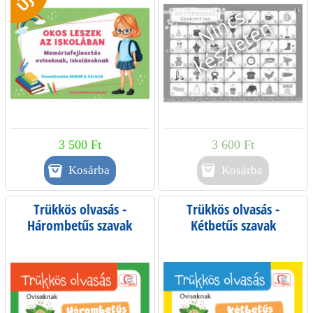
ÚJ!
3 500 Ft
3 600 Ft
Kosárba
Trükkös olvasás -
Trükkös olvasás -
Hárombetűs szavak
Kétbetűs szavak