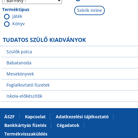
Terméktípus
Játék
Könyv
TUDATOS SZÜLŐ KIADVÁNYOK
Szülők polca
Babatanoda
Mesekönyvek
Foglalkoztató füzetek
Iskola-előkészítők
ÁSZF
Kapcsolat
Adatkezelési tájékoztató
Bankkártyás fizetés
Cégadatok
Termékvisszaküldés