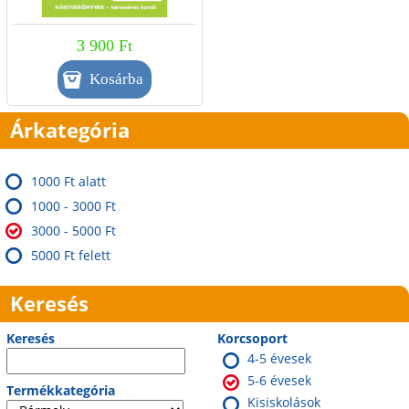
3 900 Ft
Árkategória
1000 Ft alatt
1000 - 3000 Ft
3000 - 5000 Ft
5000 Ft felett
Keresés
Keresés
Korcsoport
4-5 évesek
5-6 évesek
Termékkategória
Kisiskolások