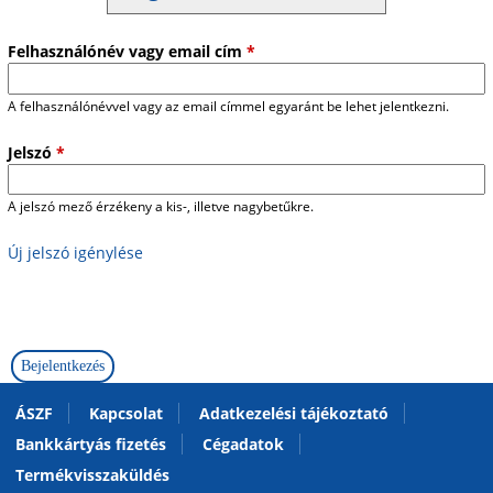
Felhasználónév vagy email cím
*
A felhasználónévvel vagy az email címmel egyaránt be lehet jelentkezni.
Jelszó
*
A jelszó mező érzékeny a kis-, illetve nagybetűkre.
Új jelszó igénylése
ÁSZF
Kapcsolat
Adatkezelési tájékoztató
Bankkártyás fizetés
Cégadatok
Termékvisszaküldés