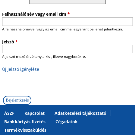
Felhasználónév vagy email cím
*
A felhasználónévvel vagy az email címmel egyaránt be lehet jelentkezni.
Jelszó
*
A jelszó mező érzékeny a kis-, illetve nagybetűkre.
Új jelszó igénylése
ÁSZF
Kapcsolat
Adatkezelési tájékoztató
Bankkártyás fizetés
Cégadatok
Termékvisszaküldés