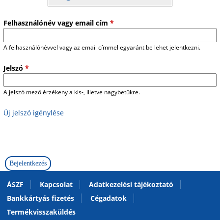
Felhasználónév vagy email cím
*
A felhasználónévvel vagy az email címmel egyaránt be lehet jelentkezni.
Jelszó
*
A jelszó mező érzékeny a kis-, illetve nagybetűkre.
Új jelszó igénylése
ÁSZF
Kapcsolat
Adatkezelési tájékoztató
Bankkártyás fizetés
Cégadatok
Termékvisszaküldés