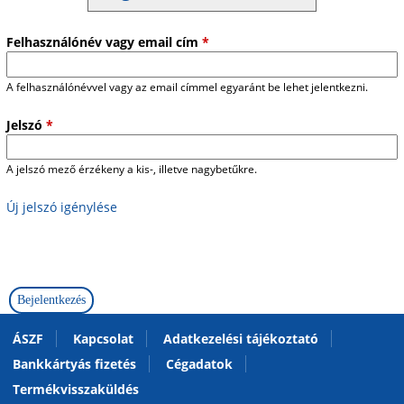
Felhasználónév vagy email cím
*
A felhasználónévvel vagy az email címmel egyaránt be lehet jelentkezni.
Jelszó
*
A jelszó mező érzékeny a kis-, illetve nagybetűkre.
Új jelszó igénylése
ÁSZF
Kapcsolat
Adatkezelési tájékoztató
Bankkártyás fizetés
Cégadatok
Termékvisszaküldés