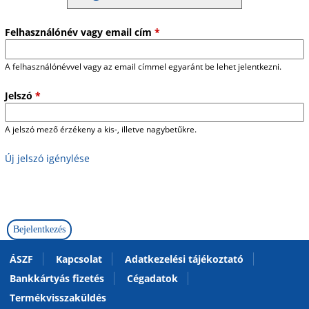
Felhasználónév vagy email cím
*
A felhasználónévvel vagy az email címmel egyaránt be lehet jelentkezni.
Jelszó
*
A jelszó mező érzékeny a kis-, illetve nagybetűkre.
Új jelszó igénylése
ÁSZF
Kapcsolat
Adatkezelési tájékoztató
Bankkártyás fizetés
Cégadatok
Termékvisszaküldés