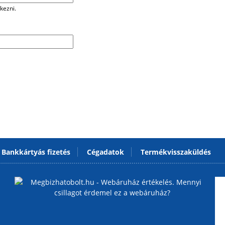
kezni.
Bankkártyás fizetés
Cégadatok
Termékvisszaküldés