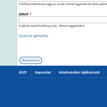
A felhasználónévvel vagy az email címmel egyaránt be lehet jelent
Jelszó
*
A jelszó mező érzékeny a kis-, illetve nagybetűkre.
Új jelszó igénylése
ÁSZF
Kapcsolat
Adatkezelési tájékoztató