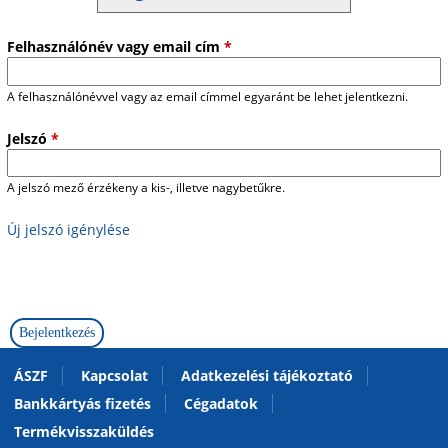
Felhasználónév vagy email cím
*
A felhasználónévvel vagy az email címmel egyaránt be lehet jelentkezni.
Jelszó
*
A jelszó mező érzékeny a kis-, illetve nagybetűkre.
Új jelszó igénylése
ÁSZF
Kapcsolat
Adatkezelési tájékoztató
Bankkártyás fizetés
Cégadatok
Termékvisszaküldés