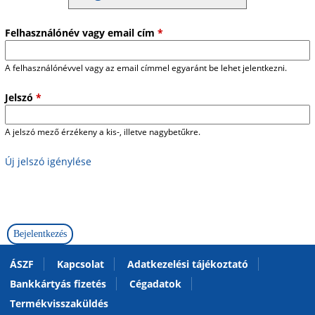
Felhasználónév vagy email cím
*
A felhasználónévvel vagy az email címmel egyaránt be lehet jelentkezni.
Jelszó
*
A jelszó mező érzékeny a kis-, illetve nagybetűkre.
Új jelszó igénylése
ÁSZF
Kapcsolat
Adatkezelési tájékoztató
Bankkártyás fizetés
Cégadatok
Termékvisszaküldés