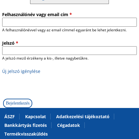
Felhasználónév vagy email cím
*
A felhasználónévvel vagy az email címmel egyaránt be lehet jelentkezni.
Jelszó
*
A jelszó mező érzékeny a kis-, illetve nagybetűkre.
Új jelszó igénylése
ÁSZF
Kapcsolat
Adatkezelési tájékoztató
Bankkártyás fizetés
Cégadatok
Termékvisszaküldés