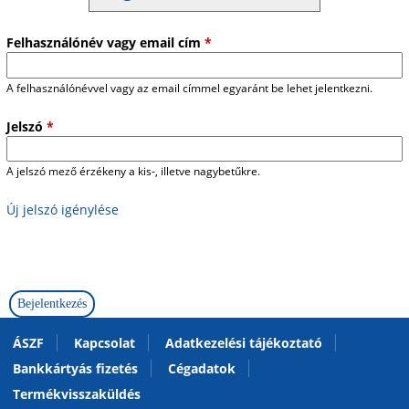
Felhasználónév vagy email cím
*
A felhasználónévvel vagy az email címmel egyaránt be lehet jelentkezni.
Jelszó
*
A jelszó mező érzékeny a kis-, illetve nagybetűkre.
Új jelszó igénylése
ÁSZF
Kapcsolat
Adatkezelési tájékoztató
Bankkártyás fizetés
Cégadatok
Termékvisszaküldés