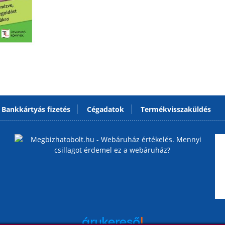
Bankkártyás fizetés
Cégadatok
Termékvisszaküldés