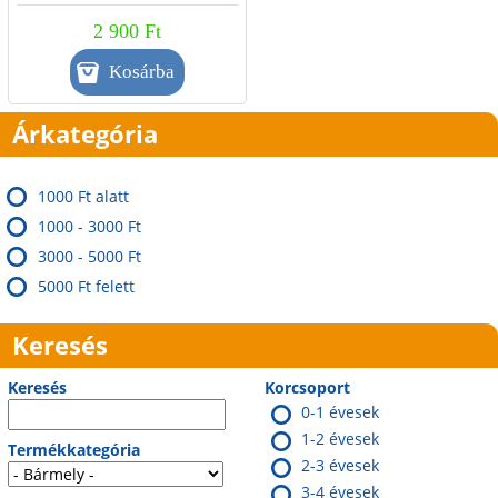
2 900 Ft
Árkategória
1000 Ft alatt
1000 - 3000 Ft
3000 - 5000 Ft
5000 Ft felett
Keresés
Keresés
Korcsoport
0-1 évesek
1-2 évesek
Termékkategória
2-3 évesek
3-4 évesek