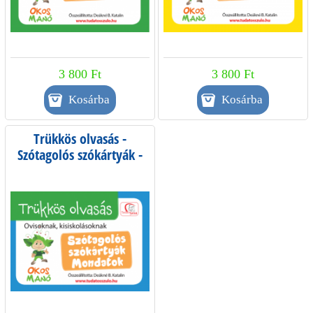
3 800 Ft
3 800 Ft
Trükkös olvasás -
Szótagolós szókártyák -
mondatok