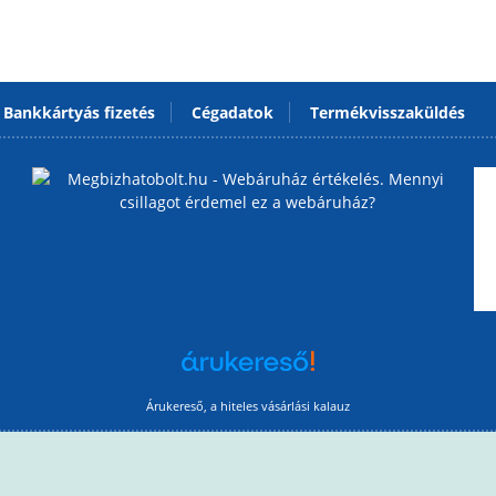
Bankkártyás fizetés
Cégadatok
Termékvisszaküldés
Árukereső, a hiteles vásárlási kalauz