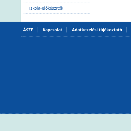
Iskola-előkészítők
ÁSZF
Kapcsolat
Adatkezelési tájékoztató