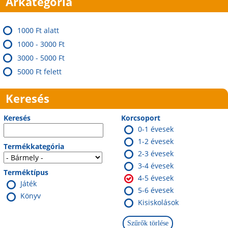
Árkategória
1000 Ft alatt
1000 - 3000 Ft
3000 - 5000 Ft
5000 Ft felett
Keresés
Keresés
Korcsoport
0-1 évesek
1-2 évesek
Termékkategória
2-3 évesek
3-4 évesek
Terméktípus
4-5 évesek
Játék
5-6 évesek
Könyv
Kisiskolások