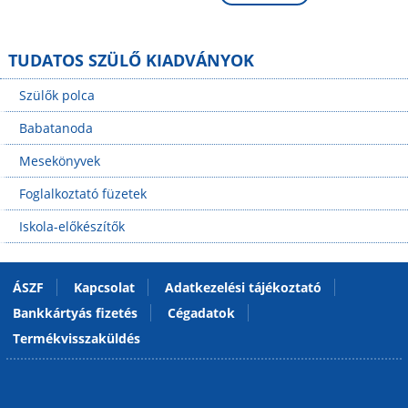
TUDATOS SZÜLŐ KIADVÁNYOK
Szülők polca
Babatanoda
Mesekönyvek
Foglalkoztató füzetek
Iskola-előkészítők
ÁSZF
Kapcsolat
Adatkezelési tájékoztató
Bankkártyás fizetés
Cégadatok
Termékvisszaküldés