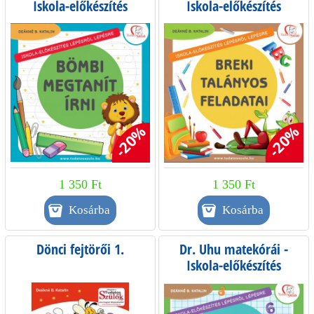
Iskola-előkészítés
Iskola-előkészítés
lépésről lépésre
lépésről lépésre
-20%
-20%
1 350 Ft
1 350 Ft
Dönci fejtörői 1.
Dr. Uhu matekórái -
Iskola-előkészítés
lépésről lépésre