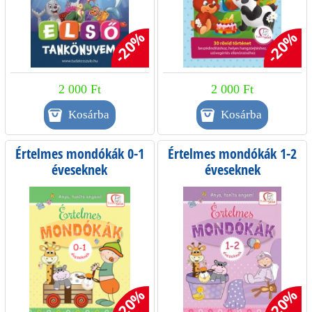
-20%
-20%
2 000 Ft
2 000 Ft
Értelmes mondókák 0-1
Értelmes mondókák 1-2
éveseknek
éveseknek
-20%
-20%