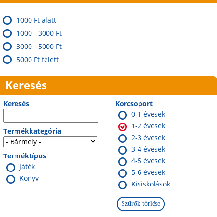
1000 Ft alatt
1000 - 3000 Ft
3000 - 5000 Ft
5000 Ft felett
Keresés
Keresés
Korcsoport
0-1 évesek
1-2 évesek
Termékkategória
2-3 évesek
3-4 évesek
Terméktípus
4-5 évesek
Játék
5-6 évesek
Könyv
Kisiskolások