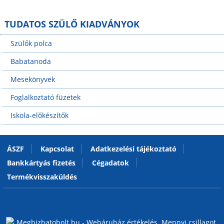
TUDATOS SZÜLŐ KIADVÁNYOK
Szülők polca
Babatanoda
Mesekönyvek
Foglalkoztató füzetek
Iskola-előkészítők
ÁSZF
Kapcsolat
Adatkezelési tájékoztató
Bankkártyás fizetés
Cégadatok
Termékvisszaküldés