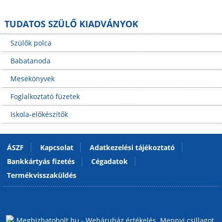
TUDATOS SZÜLŐ KIADVÁNYOK
Szülők polca
Babatanoda
Mesekönyvek
Foglalkoztató füzetek
Iskola-előkészítők
ÁSZF
Kapcsolat
Adatkezelési tájékoztató
Bankkártyás fizetés
Cégadatok
Termékvisszaküldés