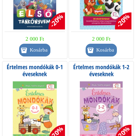
-20%
-20%
2 000 Ft
2 000 Ft
Értelmes mondókák 0-1
Értelmes mondókák 1-2
éveseknek
éveseknek
-20%
-20%