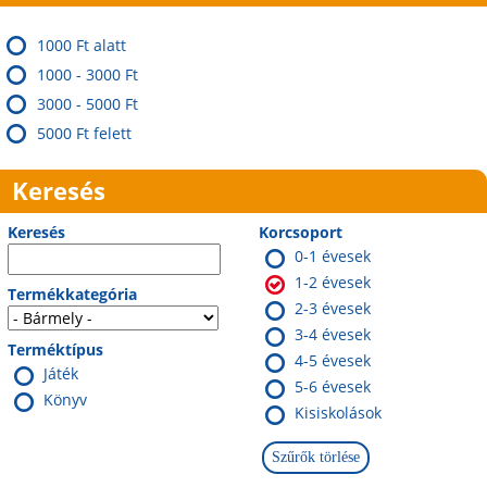
1000 Ft alatt
1000 - 3000 Ft
3000 - 5000 Ft
5000 Ft felett
Keresés
Keresés
Korcsoport
0-1 évesek
1-2 évesek
Termékkategória
2-3 évesek
3-4 évesek
Terméktípus
4-5 évesek
Játék
5-6 évesek
Könyv
Kisiskolások