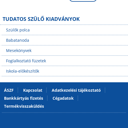
TUDATOS SZÜLŐ KIADVÁNYOK
Szülők polca
Babatanoda
Mesekönyvek
Foglalkoztató füzetek
Iskola-előkészítők
ÁSZF
Kapcsolat
Adatkezelési tájékoztató
Bankkártyás fizetés
Cégadatok
Termékvisszaküldés