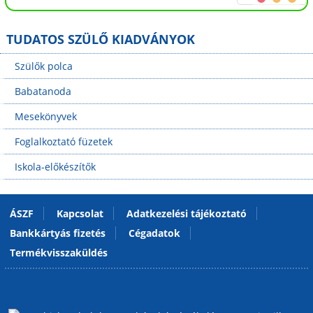
TUDATOS SZÜLŐ KIADVÁNYOK
Szülők polca
Babatanoda
Mesekönyvek
Foglalkoztató füzetek
Iskola-előkészítők
ÁSZF
Kapcsolat
Adatkezelési tájékoztató
Bankkártyás fizetés
Cégadatok
Termékvisszaküldés