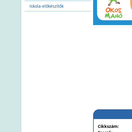
Iskola-előkészítők
Cikkszám: