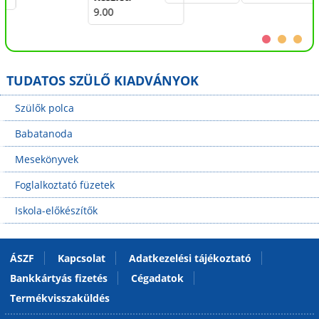
9.00
TUDATOS SZÜLŐ KIADVÁNYOK
Szülők polca
Babatanoda
Mesekönyvek
Foglalkoztató füzetek
Iskola-előkészítők
ÁSZF
Kapcsolat
Adatkezelési tájékoztató
Bankkártyás fizetés
Cégadatok
Termékvisszaküldés