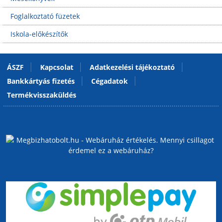
Foglalkoztató füzetek
Iskola-előkészítők
ÁSZF
Kapcsolat
Adatkezelési tájékoztató
Bankkártyás fizetés
Cégadatok
Termékvisszaküldés