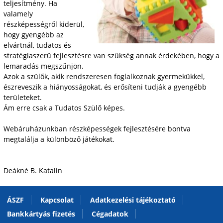
teljesítmény. Ha
valamely
részképességről kiderül,
hogy gyengébb az
elvártnál, tudatos és
stratégiaszerű fejlesztésre van szükség annak érdekében, hogy a
lemaradás megszűnjön.
Azok a szülők, akik rendszeresen foglalkoznak gyermekükkel,
észreveszik a hiányosságokat, és erősíteni tudják a gyengébb
területeket.
Ám erre csak a Tudatos Szülő képes.
Webáruházunkban részképességek fejlesztésére bontva
megtalálja a különböző játékokat.
Deákné B. Katalin
ÁSZF
Kapcsolat
Adatkezelési tájékoztató
Bankkártyás fizetés
Cégadatok