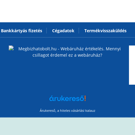
Bankkártyás fizetés
Cégadatok
Termékvisszaküldés
Árukereső, a hiteles vásárlási kalauz