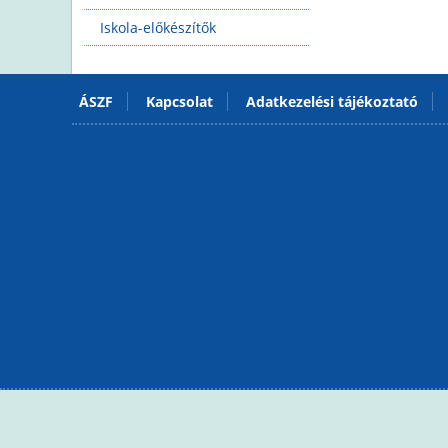
Iskola-előkészítők
ÁSZF
Kapcsolat
Adatkezelési tájékoztató