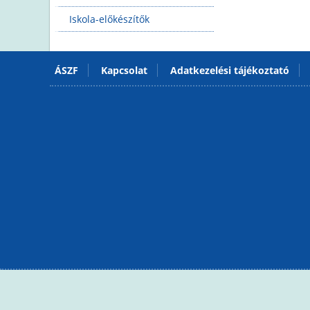
Iskola-előkészítők
ÁSZF
Kapcsolat
Adatkezelési tájékoztató