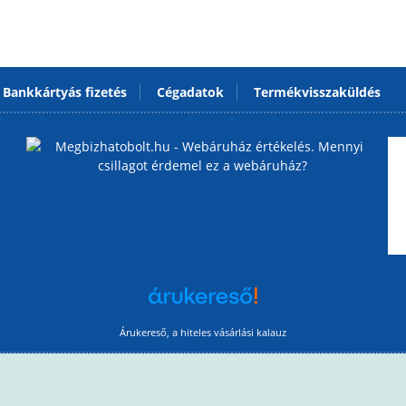
Bankkártyás fizetés
Cégadatok
Termékvisszaküldés
Árukereső, a hiteles vásárlási kalauz