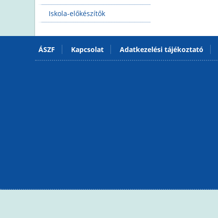
Iskola-előkészítők
ÁSZF
Kapcsolat
Adatkezelési tájékoztató