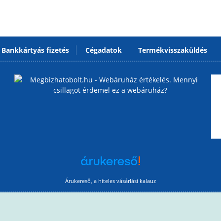
Bankkártyás fizetés
Cégadatok
Termékvisszaküldés
Árukereső, a hiteles vásárlási kalauz