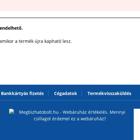
rendelhető.
 amikor a termék újra kapható lesz.
Bankkártyás fizetés
Cégadatok
Termékvisszaküldés