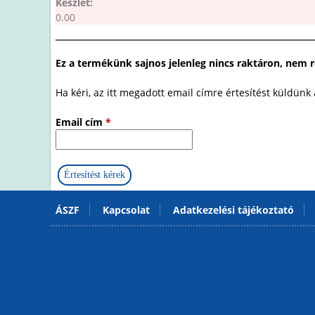
Készlet:
0.00
Ez a termékünk sajnos jelenleg nincs raktáron, nem 
Ha kéri, az itt megadott email címre értesítést küldünk
Email cím
*
ÁSZF
Kapcsolat
Adatkezelési tájékoztató