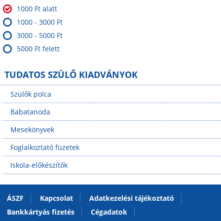
1000 Ft alatt
1000 - 3000 Ft
3000 - 5000 Ft
5000 Ft felett
TUDATOS SZÜLŐ KIADVÁNYOK
Szülők polca
Babatanoda
Mesekönyvek
Foglalkoztató füzetek
Iskola-előkészítők
ÁSZF
Kapcsolat
Adatkezelési tájékoztató
Bankkártyás fizetés
Cégadatok