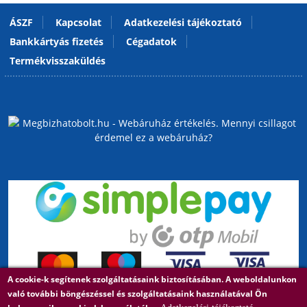
ÁSZF
Kapcsolat
Adatkezelési tájékoztató
Bankkártyás fizetés
Cégadatok
Termékvisszaküldés
A cookie-k segítenek szolgáltatásaink biztosításában. A weboldalunkon
való további böngészéssel és szolgáltatásaink használatával Ön