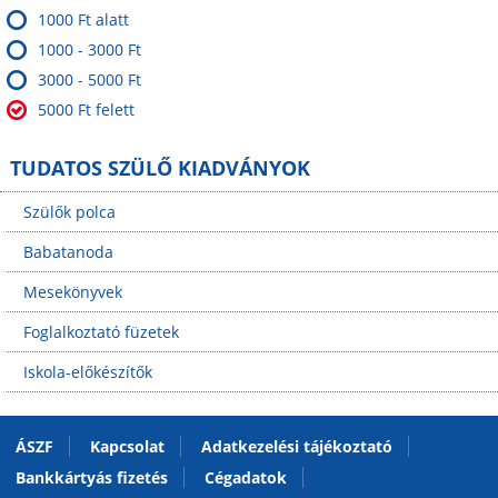
1000 Ft alatt
1000 - 3000 Ft
3000 - 5000 Ft
5000 Ft felett
TUDATOS SZÜLŐ KIADVÁNYOK
Szülők polca
Babatanoda
Mesekönyvek
Foglalkoztató füzetek
Iskola-előkészítők
ÁSZF
Kapcsolat
Adatkezelési tájékoztató
Bankkártyás fizetés
Cégadatok