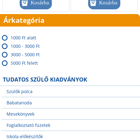
Árkategória
1000 Ft alatt
1000 - 3000 Ft
3000 - 5000 Ft
5000 Ft felett
TUDATOS SZÜLŐ KIADVÁNYOK
Szülők polca
Babatanoda
Mesekönyvek
Foglalkoztató füzetek
Iskola-előkészítők