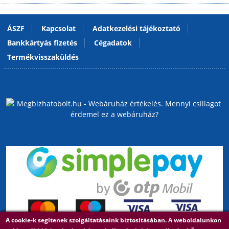
ÁSZF
Kapcsolat
Adatkezelési tájékoztató
Bankkártyás fizetés
Cégadatok
Termékvisszaküldés
A cookie-k segítenek szolgáltatásaink biztosításában. A weboldalunkon