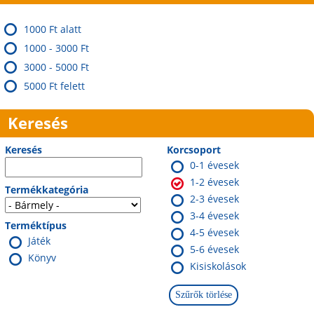
1000 Ft alatt
1000 - 3000 Ft
3000 - 5000 Ft
5000 Ft felett
Keresés
Keresés
Korcsoport
0-1 évesek
1-2 évesek
Termékkategória
2-3 évesek
3-4 évesek
Terméktípus
4-5 évesek
Játék
5-6 évesek
Könyv
Kisiskolások