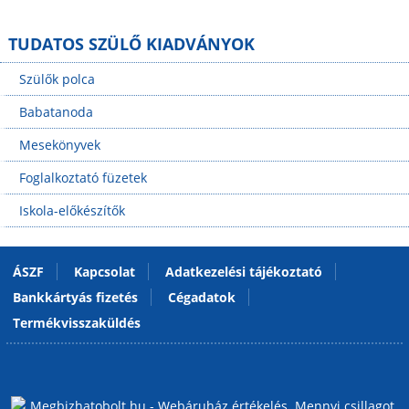
TUDATOS SZÜLŐ KIADVÁNYOK
Szülők polca
Babatanoda
Mesekönyvek
Foglalkoztató füzetek
Iskola-előkészítők
ÁSZF
Kapcsolat
Adatkezelési tájékoztató
Bankkártyás fizetés
Cégadatok
Termékvisszaküldés