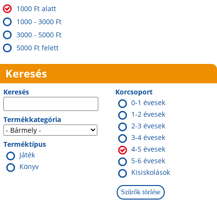
1000 Ft alatt
1000 - 3000 Ft
3000 - 5000 Ft
5000 Ft felett
Keresés
Keresés
Korcsoport
0-1 évesek
1-2 évesek
Termékkategória
2-3 évesek
3-4 évesek
Terméktípus
4-5 évesek
Játék
5-6 évesek
Könyv
Kisiskolások