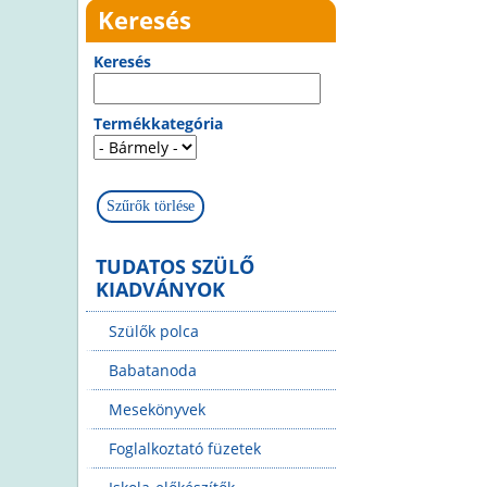
Keresés
Keresés
Termékkategória
TUDATOS SZÜLŐ
KIADVÁNYOK
Szülők polca
Babatanoda
Mesekönyvek
Foglalkoztató füzetek