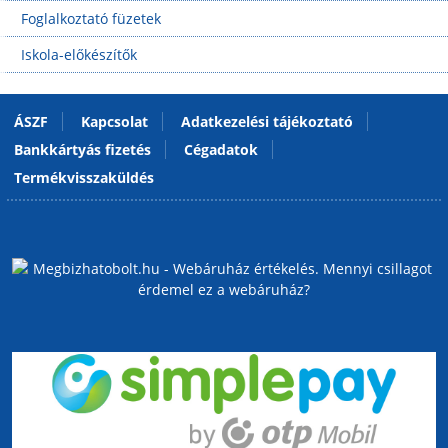
Foglalkoztató füzetek
Iskola-előkészítők
ÁSZF
Kapcsolat
Adatkezelési tájékoztató
Bankkártyás fizetés
Cégadatok
Termékvisszaküldés