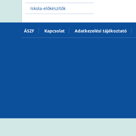
Iskola-előkészítők
ÁSZF
Kapcsolat
Adatkezelési tájékoztató