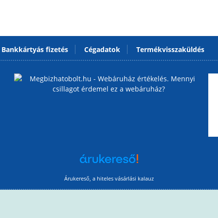
Bankkártyás fizetés
Cégadatok
Termékvisszaküldés
Árukereső, a hiteles vásárlási kalauz