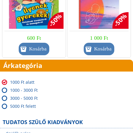
-50%
-50%
600 Ft
1 000 Ft
Árkategória
1000 Ft alatt
1000 - 3000 Ft
3000 - 5000 Ft
5000 Ft felett
TUDATOS SZÜLŐ KIADVÁNYOK