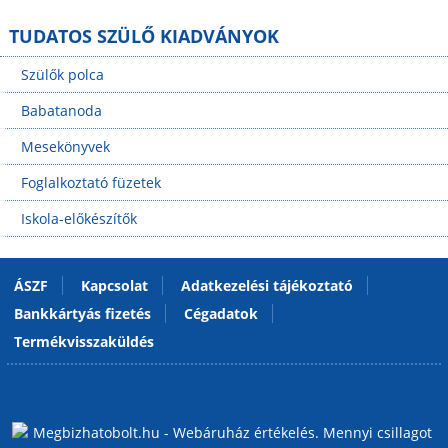
TUDATOS SZÜLŐ KIADVÁNYOK
Szülők polca
Babatanoda
Mesekönyvek
Foglalkoztató füzetek
Iskola-előkészítők
ÁSZF
Kapcsolat
Adatkezelési tájékoztató
Bankkártyás fizetés
Cégadatok
Termékvisszaküldés