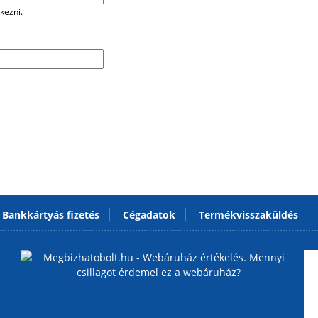
kezni.
Bankkártyás fizetés
Cégadatok
Termékvisszaküldés