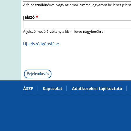
A felhasználónévvel vagy az email címmel egyaránt be lehet jelent
Jelszó
*
A jelszó mező érzékeny a kis-, illetve nagybetűkre.
Új jelszó igénylése
ÁSZF
Kapcsolat
Adatkezelési tájékoztató