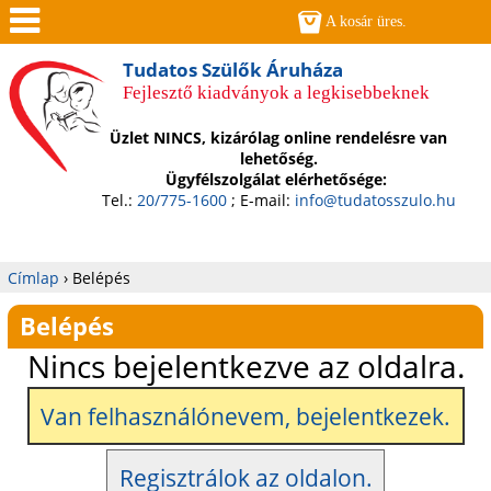
Jump to navigation
A kosár üres.
Men
Tudatos Szülők Áruháza
Fejlesztő kiadványok a legkisebbeknek
ü
Üzlet NINCS, kizárólag online rendelésre van
lehetőség.
Ügyfélszolgálat elérhetősége:
Tel.:
20/775-1600
; E-mail:
info@tudatosszulo.hu
Címlap
›
Belépés
Jelenlegi
Belépés
hely
Nincs bejelentkezve az oldalra.
Van felhasználónevem, bejelentkezek.
Regisztrálok az oldalon.