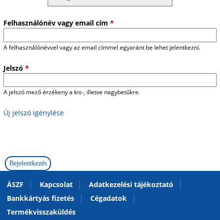
Felhasználónév vagy email cím
*
A felhasználónévvel vagy az email címmel egyaránt be lehet jelentkezni.
Jelszó
*
A jelszó mező érzékeny a kis-, illetve nagybetűkre.
Új jelszó igénylése
ÁSZF
Kapcsolat
Adatkezelési tájékoztató
Bankkártyás fizetés
Cégadatok
Termékvisszaküldés