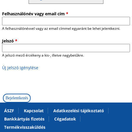
Felhasználónév vagy email cím
*
A felhasználónévvel vagy az email címmel egyaránt be lehet jelentkezni.
Jelszó
*
A jelszó mező érzékeny a kis-, illetve nagybetűkre.
Új jelszó igénylése
ÁSZF
Kapcsolat
Adatkezelési tájékoztató
Bankkártyás fizetés
Cégadatok
Termékvisszaküldés