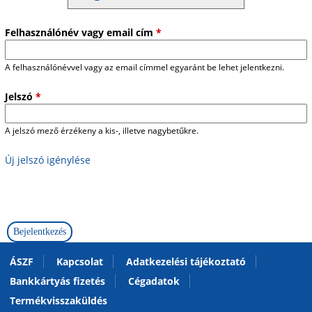
Felhasználónév vagy email cím
*
A felhasználónévvel vagy az email címmel egyaránt be lehet jelentkezni.
Jelszó
*
A jelszó mező érzékeny a kis-, illetve nagybetűkre.
Új jelszó igénylése
ÁSZF
Kapcsolat
Adatkezelési tájékoztató
Bankkártyás fizetés
Cégadatok
Termékvisszaküldés