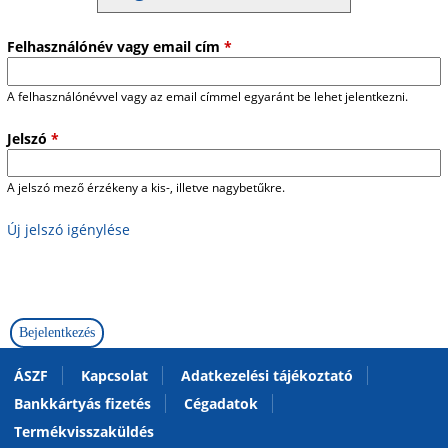
Felhasználónév vagy email cím
*
A felhasználónévvel vagy az email címmel egyaránt be lehet jelentkezni.
Jelszó
*
A jelszó mező érzékeny a kis-, illetve nagybetűkre.
Új jelszó igénylése
ÁSZF
Kapcsolat
Adatkezelési tájékoztató
Bankkártyás fizetés
Cégadatok
Termékvisszaküldés